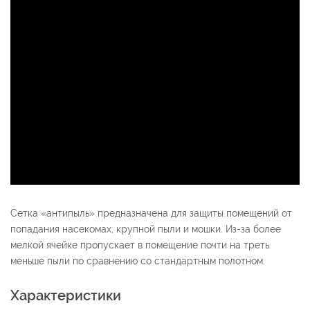
Сетка «антипыль» предназначена для защиты помещений от
попадания насекомах, крупной пыли и мошки. Из-за более
мелкой ячейке пропускает в помещение почти на треть
меньше пыли по сравнению со стандартным полотном.
Характеристики