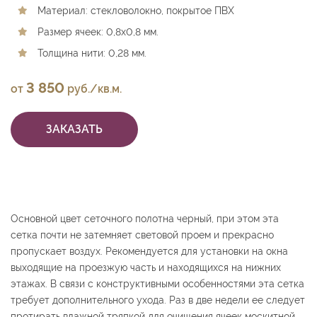
Материал: стекловолокно, покрытое ПВХ
Размер ячеек: 0,8х0,8 мм.
Толщина нити: 0,28 мм.
3 850
от
руб./кв.м.
ЗАКАЗАТЬ
Основной цвет сеточного полотна черный, при этом эта
сетка почти не затемняет световой проем и прекрасно
пропускает воздух. Рекомендуется для установки на окна
выходящие на проезжую часть и находящихся на нижних
этажах. В связи с конструктивными особенностями эта сетка
требует дополнительного ухода. Раз в две недели ее следует
протирать влажной тряпкой для очищения ячеек москитной