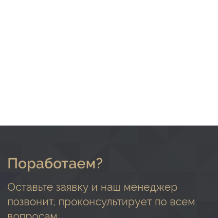
Поработаем?
Оставьте заявку и наш менеджер
позвонит, проконсультирует по всем
вопросам