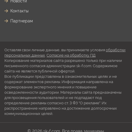
Новости
Контакты
Партнерам
Оставляя свои личные данные, вы принимаете условия
обработки
персональных данных
.
Согласие на обработку ПД
Копирование материалов сайта разрешено только при наличии
письменного согласия администрации sk-f.com. Содержимое
сайта не является публичной офертой.
Все публикации представлены в ознакомительных целях и не
содержат элементов рекламы. Информация направлена на
формирование экспертного мнения и повышение
осведомленности аудитории. Материалы сайта предназначены
для просвещения пользователей и не подпадают под
определение рекламы согласно ст. 3 ФЗ "О рекламе". Их
распространение направлено на достижение долгосрочных
коммуникационных целей.
© 2026 sk-f.com. Все права защищены.