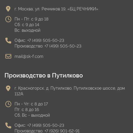
г. Москва, ул. Речников 19, «БЦ РЕЧНИКИ»
Пн - Пт: с 9 до 18
Сб: с 9 до 14
Вс: выходной
Офис:
+7 (499) 505-50-23
Производство:
+7 (499) 505-50-23
mail@sk-f.com
Производство в Путилково
г. Красногорск, д. Путилково, Путилковское шоссе, дом
112А
Пн - Чт: с 8 до 17
Пт: с 8 до 16
Сб, Вс - выходной
Офис:
+7 (499) 505-50-23
Производство:
+7 (926) 901-62-91