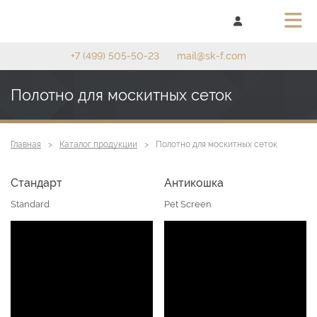
+7 (499) 505-50-23
mail@sk-f.com
Полотно для москитных сеток
Главная
Каталог продукции
Полотно для москитных сеток
Стандарт
Антикошка
Standard
Pet Screen