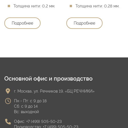
Толщина нити:
0,2 мм.
Толщина нити:
0,28 мм.
Подробнее
Подробнее
Основной офис и производство
г. Москва, ул. Речников 19, «БЦ РЕЧНИКИ»
Пн - Пт: с 9 до 18
Сб: с 9 до 14
Вс: выходной
Офис:
+7 (499) 505-50-23
Производство:
+7 (499) 505-50-23