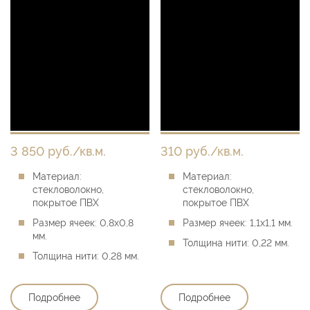
3 850 руб./кв.м.
310 руб./кв.м.
Материал:
Материал:
стекловолокно,
стекловолокно,
покрытое ПВХ
покрытое ПВХ
Размер ячеек:
0,8х0,8
Размер ячеек:
1,1х1,1 мм.
мм.
Толщина нити:
0,22 мм.
Толщина нити:
0,28 мм.
Подробнее
Подробнее