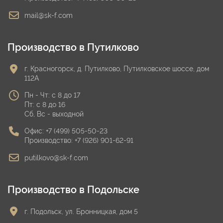
mail@sk-f.com
Производство в Путилково
г. Красногорск, д. Путилково, Путилковское шоссе, дом
112А
Пн - Чт: с 8 до 17
Пт: с 8 до 16
Сб, Вс - выходной
Офис:
+7 (499) 505-50-23
Производство:
+7 (926) 901-62-91
putilkovo@sk-f.com
Производство в Подольске
г. Подольск, ул. Бронницкая, дом 5