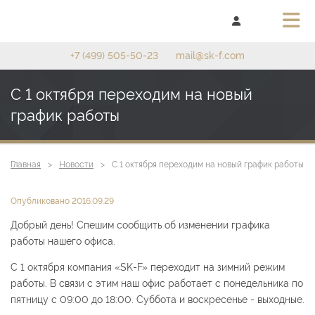
+7 (499) 505-50-23
mail@sk-f.com
С 1 октября переходим на новый
график работы
Главная
Новости
С 1 октября переходим на новый график работы
Опубликовано 2016.09.29
Добрый день! Спешим сообщить об изменении графика
работы нашего офиса.
С 1 октября компания «SK-F» переходит на зимний режим
работы. В связи с этим наш офис работает с понедельника по
пятницу с 09:00 до 18:00. Суббота и воскресенье - выходные.