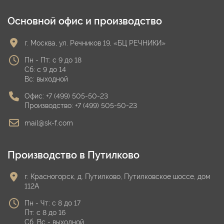
Основной офис и производство
г. Москва, ул. Речников 19, «БЦ РЕЧНИКИ»
Пн - Пт: с 9 до 18
Сб: с 9 до 14
Вс: выходной
Офис:
+7 (499) 505-50-23
Производство:
+7 (499) 505-50-23
mail@sk-f.com
Производство в Путилково
г. Красногорск, д. Путилково, Путилковское шоссе, дом
112А
Пн - Чт: с 8 до 17
Пт: с 8 до 16
Сб, Вс - выходной