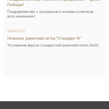
Победы!
Поздравляем вас с праздником и желаем успехов во
всех начинаниях!
2024.02.21
Новинка: рамочная сетка "Стандарт N"
Улучшенная версия стандартной рамочной сетки 25х10