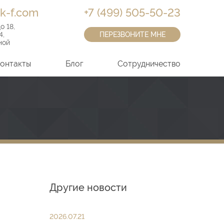
k-f.com
+7 (499) 505-50-23
до 18
,
4
,
ПЕРЕЗВОНИТЕ МНЕ
ной
онтакты
Блог
Сотрудничество
Другие новости
2026.07.21