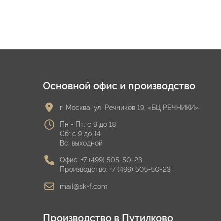
Основной офис и производство
г. Москва, ул. Речников 19, «БЦ РЕЧНИКИ»
Пн - Пт: с 9 до 18
Сб: с 9 до 14
Вс: выходной
Офис:
+7 (499) 505-50-23
Производство:
+7 (499) 505-50-23
mail@sk-f.com
Производство в Путилково