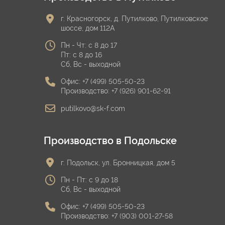
г. Красногорск, д. Путилково, Путилковское
шоссе, дом 112А
Пн - Чт: с 8 до 17
Пт: с 8 до 16
Сб, Вс - выходной
Офис:
+7 (499) 505-50-23
Производство:
+7 (926) 901-62-91
putilkovo@sk-f.com
Производство в Подольске
г. Подольск, ул. Бронницкая, дом 5
Пн - Пт: с 9 до 18
Сб, Вс - выходной
Офис:
+7 (499) 505-50-23
Производство:
+7 (903) 001-27-58