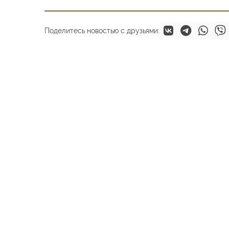
Поделитесь новостью с друзьями: