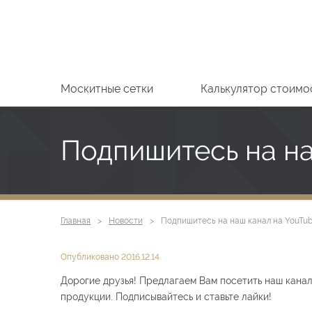
Москитные сетки
Калькулятор стоимо
Подпишитесь на на
Главная
Новости
Подпишитесь на наш канал на YouTub
Опубликовано 2016.12.14
Дорогие друзья! Предлагаем Вам посетить наш кана
продукции. Подписывайтесь и ставьте лайки!