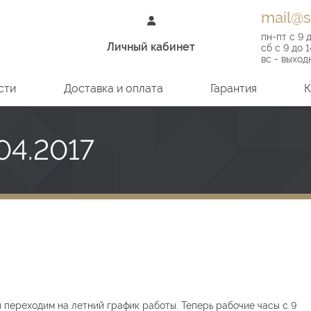
mail@s
пн-пт
с 9 
Личный кабинет
сб
с 9 до 1
вс - выход
сти
Доставка и оплата
Гарантия
К
04.2017
ы переходим на летний график работы. Теперь рабочие часы с 9