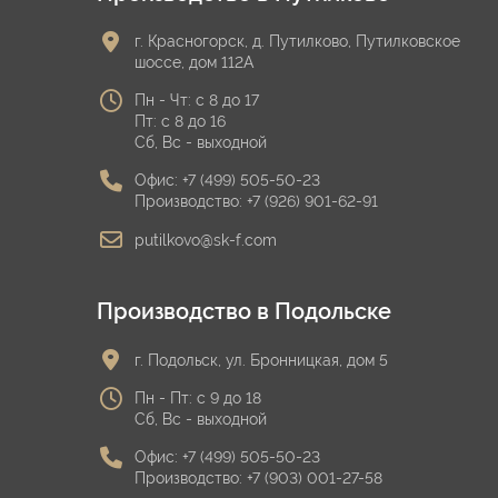
г. Красногорск, д. Путилково, Путилковское
шоссе, дом 112А
Пн - Чт: с 8 до 17
Пт: с 8 до 16
Сб, Вс - выходной
Офис:
+7 (499) 505-50-23
Производство:
+7 (926) 901-62-91
putilkovo@sk-f.com
Производство в Подольске
г. Подольск, ул. Бронницкая, дом 5
Пн - Пт: с 9 до 18
Сб, Вс - выходной
Офис:
+7 (499) 505-50-23
Производство:
+7 (903) 001-27-58