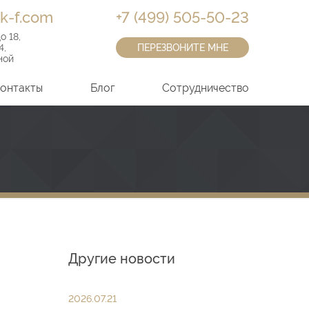
k-f.com
+7 (499) 505-50-23
до 18
,
4
,
ПЕРЕЗВОНИТЕ МНЕ
ной
онтакты
Блог
Сотрудничество
Другие новости
2026.07.21