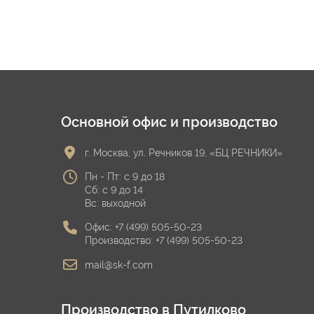
Основной офис и производство
г. Москва, ул. Речников 19, «БЦ РЕЧНИКИ»
Пн - Пт: с 9 до 18
Сб: с 9 до 14
Вс: выходной
Офис:
+7 (499) 505-50-23
Производство:
+7 (499) 505-50-23
mail@sk-f.com
Производство в Путилково